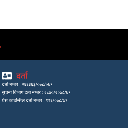
e
दर्ता
दर्ता नम्बर : २६६३६३/०७८/०७९
सुचना बिभाग दर्ता नम्बर : २८४०/२०७८/७९
प्रेस काउन्सिल दर्ता नम्बर : १९६/०७८/७९