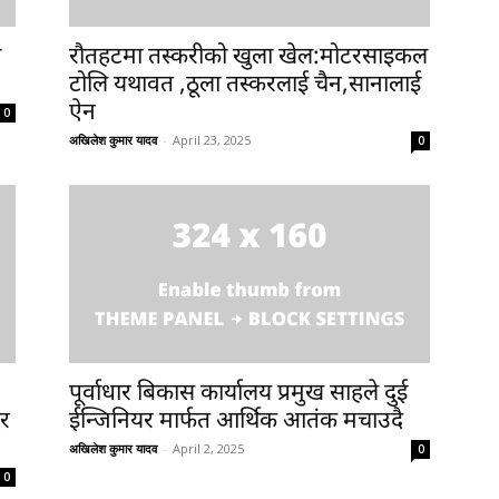
ा
रौतहटमा तस्करीको खुला खेल:मोटरसाइकल
टोलि यथावत ,ठूला तस्करलाई चैन,सानालाई
ऐन
0
अखिलेश कुमार यादव
-
April 23, 2025
0
पूर्वाधार बिकास कार्यालय प्रमुख साहले दुई
ीर
ईन्जिनियर मार्फत आर्थिक आतंक मचाउदै
अखिलेश कुमार यादव
-
April 2, 2025
0
0