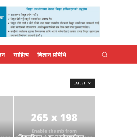
जन
साहित्य
विज्ञान प्रविधि
LATEST
जितपुरसिमरा–३ का स्थानीयवासीद्वारा