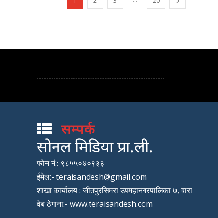
...
1
2
3
20
सम्पर्क
सोनल मिडिया प्रा.ली.
फोन नं.: ९८५५०४०९३३
ईमेल:- teraisandesh@gmail.com
शाखा कार्यालय : जीतपुरसिमरा उपमहानगरपालिका ७, बारा
वेब ठेगाना:- www.teraisandesh.com