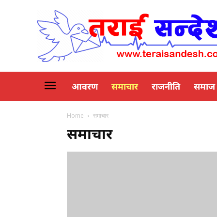
आवरण
समाचार
राजनीति
समाज
Home
समाचार
समाचार