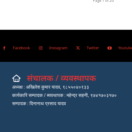
Page 1 of 20
Facebook
Instagram
Twitter
Youtub
संचालक / व्यवस्थापक
अध्यक्ष : अखिलेश कुमार यादव, ९८५५०४०९३३
कार्यकारि सम्पादक / ब्यवथापक : महेन्द्र सहनी, ९७४१७०३१७०
सम्पादक : दिनानाथ प्रसाद यादव