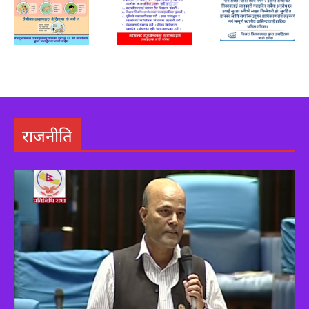
adv
Adv
Adv
राजनीति