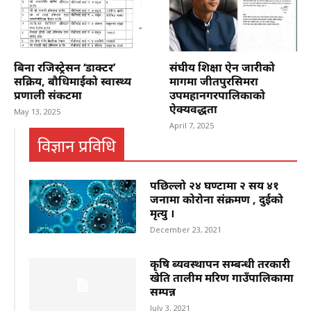
बिना रजिस्ट्रेसन ‘डाक्टर’
संघीय शिक्षा ऐन जारीको
सक्रिय, बौधिमाईको स्वास्थ्य
मागमा जीतपुरसिमरा
प्रणाली संकटमा
उपमहानगरपालिकाको
ऐक्यवद्धता
May 13, 2025
April 7, 2025
विज्ञान प्रविधि
पछिल्लो २४ घण्टामा २ सय ४१
जनामा कोरोना संक्रमण , दुईको
मृत्यु ।
December 23, 2021
कृषि ब्यवस्थापन सम्बन्धी तरकारी
खेति तालीम मरिण गाउँपालिकामा
सम्पन्न
July 3, 2021