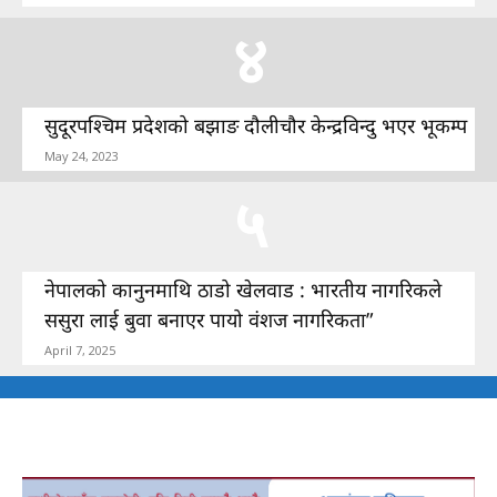
४
सुदूरपश्चिम प्रदेशको बझाङ दौलीचौर केन्द्रविन्दु भएर भूकम्प
May 24, 2023
५
नेपालको कानुनमाथि ठाडो खेलवाड : भारतीय नागरिकले
ससुरा लाई बुवा बनाएर पायो वंशज नागरिकता”
April 7, 2025
adv