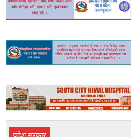
adv
adv
प्रदेश सरकार