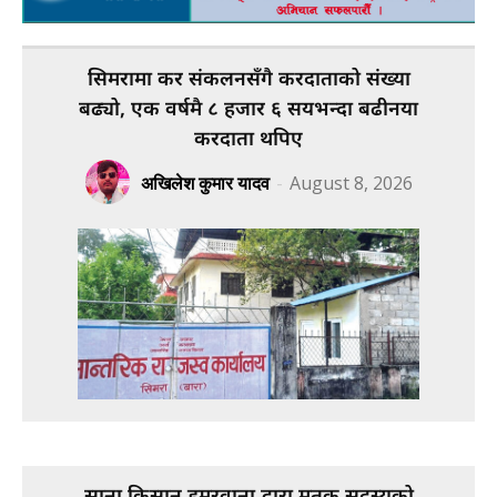
सिमरामा कर संकलनसँगै करदाताको संख्या
बढ्यो, एक वर्षमै ८ हजार ६ सयभन्दा बढीनया
करदाता थपिए
अखिलेश कुमार यादव
-
August 8, 2026
साना किसान डुमरवाना द्वारा मृतक सदस्यको