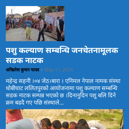
पशु कल्याण सम्बन्धि जनचेतनामूलक
सडक नाटक
अखिलेश कुमार यादव
-
May 17, 2024
महेन्द्र सहनी ।०४ जेठ।बारा । एनिमल नेपाल नामक संस्था
धोबीघाट ललितपुरको आयोजनामा पशु कल्याण सम्बन्धि
सडक नाटक सम्पन्न भएको छ ।दिनानुदिन पशु बलि दिने
क्रम बढदै गए पछि संस्थाले...