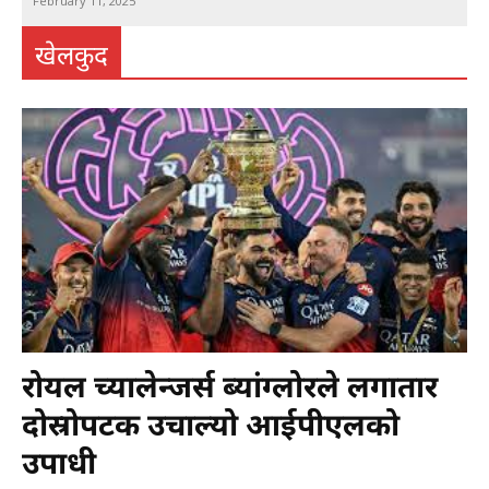
February 11, 2025
खेलकुद
रोयल च्यालेन्जर्स ब्यांग्लोरले लगातार
दोस्रोपटक उचाल्यो आईपीएलको
उपाधी