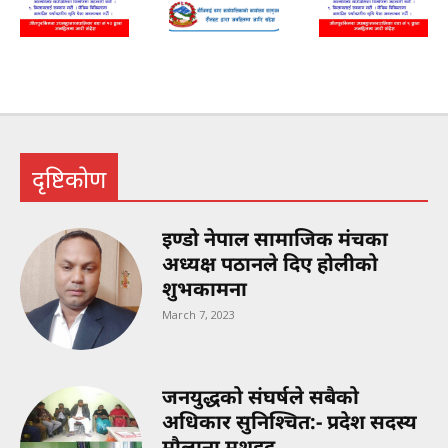
Adv
adv
adv
दृष्टिकोण
इण्डो नेपाल सामाजिक मंचका
अध्यक्ष पठानले दिए होलीको
शुभकामना
March 7, 2023
जनयुद्धको संघर्षले सबैको
अधिकार सुनिश्चित:- प्रदेश सदस्य
मौलाना मशहूद