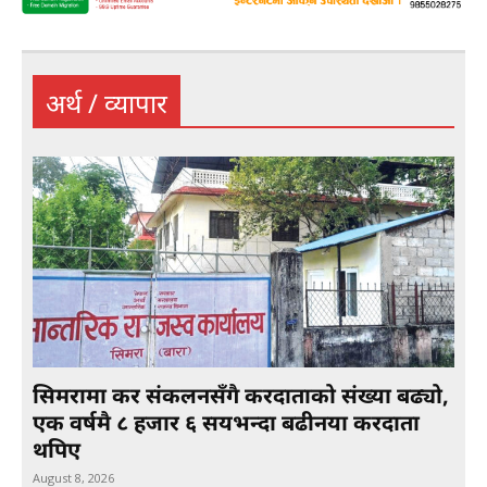
अर्थ / व्यापार
सिमरामा कर संकलनसँगै करदाताको संख्या बढ्यो,
एक वर्षमै ८ हजार ६ सयभन्दा बढीनया करदाता
थपिए
August 8, 2026