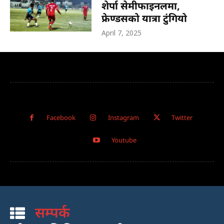
शेर्पा सेमीफाइनलमा,
फ्रेण्डसको यात्रा टुंगियो
April 7, 2025
Facebook
Instagram
Twitter
Youtube
सम्पर्क