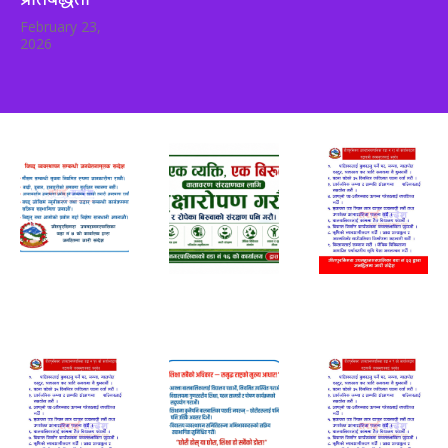
February 23,
2026
wada 4
Adv
adv