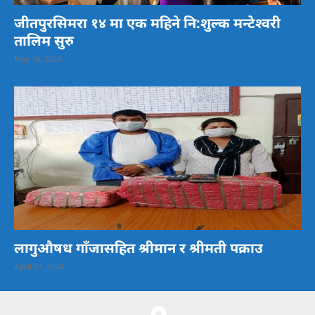
जीतपुरसिमरा १४ मा एक महिने नि:शुल्क मन्टेश्वरी
तालिम सुरु
May 14, 2024
लागुऔषध गाँजासहित श्रीमान र श्रीमती पक्राउ
April 27, 2024