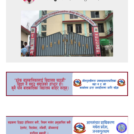
adv
adv