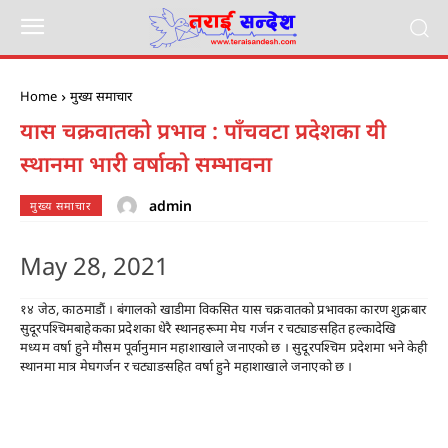
Home
मुख्य समाचार
यास चक्रवातको प्रभाव : पाँचवटा प्रदेशका यी
स्थानमा भारी वर्षाको सम्भावना
admin
मुख्य समाचार
May 28, 2021
१४ जेठ, काठमाडौं । बंगालको खाडीमा विकसित यास चक्रवातको प्रभावका कारण शुक्रबार
सुदूरपश्चिमबाहेकका प्रदेशका धेरै स्थानहरूमा मेघ गर्जन र चट्याङसहित हल्कादेखि
मध्यम वर्षा हुने मौसम पूर्वानुमान महाशाखाले जनाएको छ । सुदूरपश्चिम प्रदेशमा भने केही
स्थानमा मात्र मेघगर्जन र चट्याङसहित वर्षा हुने महाशाखाले जनाएको छ ।