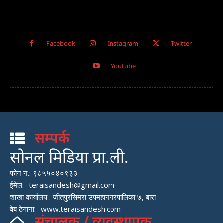
Facebook
Instagram
Twitter
Youtube
सम्पर्क
सोनल मिडिया प्रा.ली.
फोन नं.: ९८५५०४०९३३
ईमेल:- teraisandesh@gmail.com
शाखा कार्यालय : जीतपुरसिमरा उपमहानगरपालिका ७, बारा
वेब ठेगाना:- www.teraisandesh.com
संचालक / व्यवस्थापक