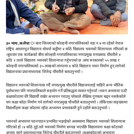
३० माघ ,कलैया ः
बारा जिल्लाको कोल्हवी नगरपालिकाको वडा न ७ मा रहेको नेपाल
राष्ट्रिय आधारभूत विद्यालय धोधर्पा कट्टीमा ४ कोठे विद्यालय भवनको शिलान्याश गरिएको छ
।बुधवार एक कार्यक्रको बीच कोल्हवी नगरपालिकाका नगरप्रमुख रामप्रसाद चौधरीले ४
कोठे २ तल्ले विद्यालय भवनको शिलान्याश गर्नुभएको छ ।संघ सरकारको ५५ लाख र
कोल्हवी नगरपालिकाको ३५ लाखको लागतमा ४ कोठे विद्यालय भवन निर्माण हुन् लागेको
विद्यालयका प्रधानाध्यापक जितेन्द्र चौधरीले बताउनुभयो ।
विद्यालय भवनको शिलान्यास गर्दै नगरप्रमुख चौधरीले विद्यालयलाई चाहिने अन्य भौतिक
पूर्वाधारमा पनि नगरपालिकाले सहयोग गर्ने प्रतिबद्धता व्यक्त गर्नुभयो ।भवन अभावमा एउटै
कक्षाकोठामा धेरै विद्यार्थी राखेर अध्ययन गराउनु परेकाले शैक्षिक गुणस्तर बढ्न नसकेकोले
थप कक्षा कोठा निर्माण गर्न लागेको नगरप्रमुख चौधरीले बताउनुभयो । तोकिएका सङ्ख्यामा
विद्यार्थीहरू कक्षा कोठामा रहँदा अध्यापन प्रभावकारी हुने उहाँले बताउनुभयो ।
भवनको अभावमा पठनपाठन प्रभावित भइरहेको अवस्थामा विद्यालय भवनको शिलान्यास
गरिएको हो ।४ कोठे दुई तले भवनको निर्माण सम्पन्न भएपछि विद्यालयमा कक्षा कोठाको
अभाव नहुने प्रधानाध्यापक जितेन्द्र चौधरीले बताउनुभयो ।कक्षाकोठाको अभावमा